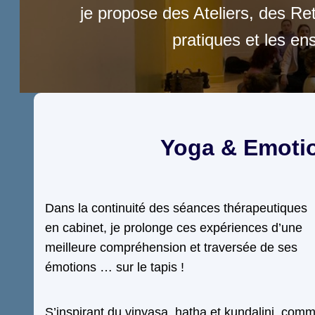
je propose des Ateliers, des Ret
pratiques et les e
Yoga & Emoti
Dans la continuité des séances thérapeutiques
en cabinet, je prolonge ces expériences d’une
meilleure compréhension et traversée de ses
émotions … sur le tapis !
S’inspirant du vinyasa, hatha et kundalini, com