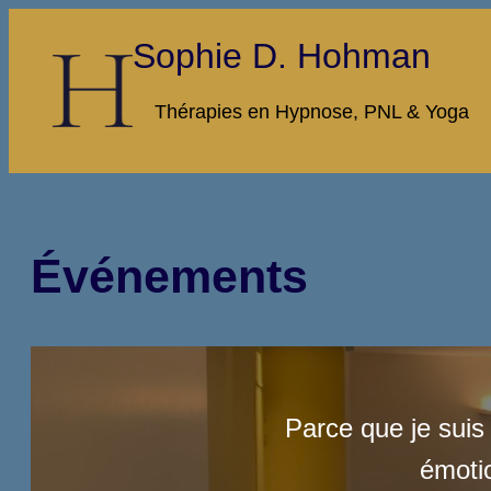
Aller
Sophie D. Hohman
au
contenu
Thérapies en Hypnose, PNL & Yoga
Événements
Parce que je suis
émotio