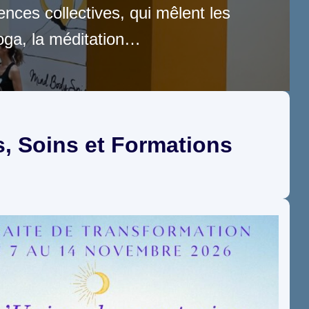
ences collectives, qui mêlent les
oga, la méditation…
s, Soins et Formations