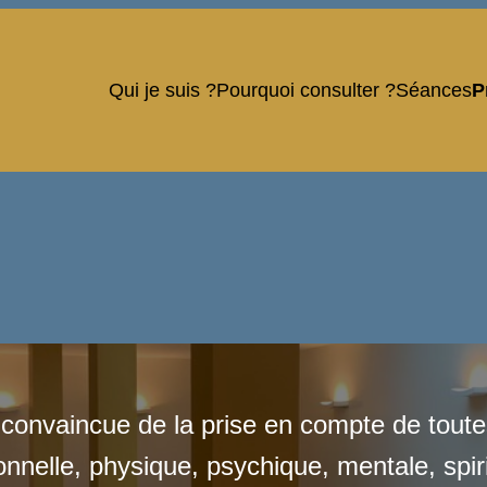
Qui je suis ?
Pourquoi consulter ?
Séances
P
 convaincue de la prise en compte de tout
nnelle, physique, psychique, mentale, spiri