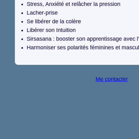
Stress, Anxiété et relâcher la pression
Lacher-prise
Se libérer de la colère
Libérer son Intuition
Sirsasana : booster son apprentissage avec 
Harmoniser ses polarités féminines et masc
Me contacter