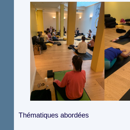
Thématiques abordées